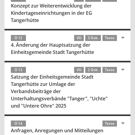
Konzept zur Weiterentwicklung der
Kindertageseinrichtungen in der EG
Tangerhütte
Ö 12
VO
3 Dok.
Texte
4. Änderung der Hauptsatzung der
Einheitsgemeinde Stadt Tangerhütte
Ö 13
VO
2 Dok.
Texte
Satzung der Einheitsgemeinde Stadt
Tangerhütte zur Umlage der
Verbandsbeiträge der
Unterhaltungsverbände "Tanger", "Uchte"
und "Untere Ohre" 2025
Ö 14
Texte
Anfragen, Anregungen und Mitteilungen