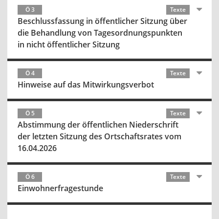
Ö 3
Texte
Beschlussfassung in öffentlicher Sitzung über
die Behandlung von Tagesordnungspunkten
in nicht öffentlicher Sitzung
Ö 4
Texte
Hinweise auf das Mitwirkungsverbot
Ö 5
Texte
Abstimmung der öffentlichen Niederschrift
der letzten Sitzung des Ortschaftsrates vom
16.04.2026
Ö 6
Texte
Einwohnerfragestunde