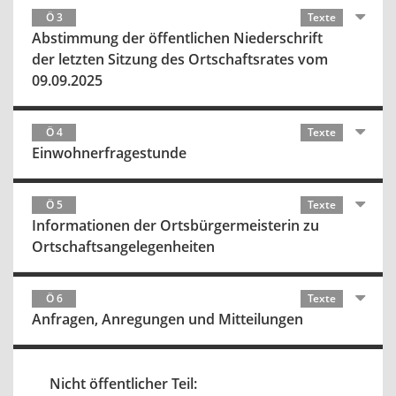
Ö 3
Texte
Abstimmung der öffentlichen Niederschrift
der letzten Sitzung des Ortschaftsrates vom
09.09.2025
Ö 4
Texte
Einwohnerfragestunde
Ö 5
Texte
Informationen der Ortsbürgermeisterin zu
Ortschaftsangelegenheiten
Ö 6
Texte
Anfragen, Anregungen und Mitteilungen
Nicht öffentlicher Teil: