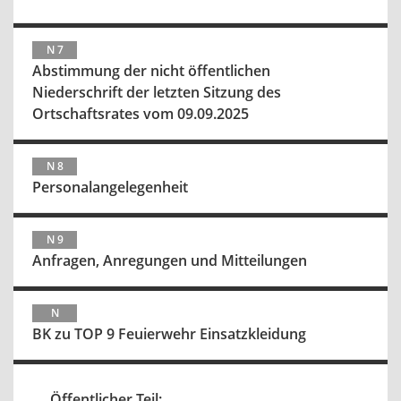
N 7
Abstimmung der nicht öffentlichen
Niederschrift der letzten Sitzung des
Ortschaftsrates vom 09.09.2025
N 8
Personalangelegenheit
N 9
Anfragen, Anregungen und Mitteilungen
N
BK zu TOP 9 Feuierwehr Einsatzkleidung
Öffentlicher Teil: