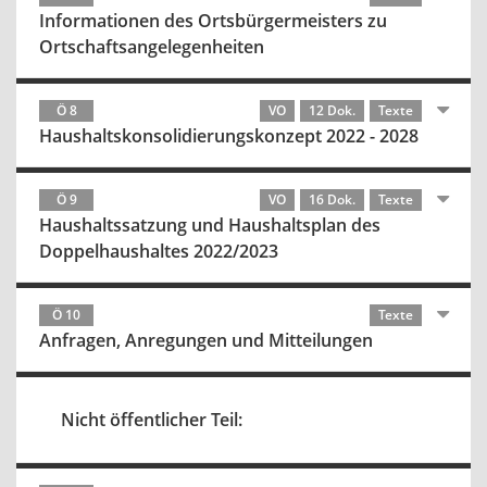
Informationen des Ortsbürgermeisters zu
Ortschaftsangelegenheiten
Ö 8
VO
12 Dok.
Texte
Haushaltskonsolidierungskonzept 2022 - 2028
Ö 9
VO
16 Dok.
Texte
Haushaltssatzung und Haushaltsplan des
Doppelhaushaltes 2022/2023
Ö 10
Texte
Anfragen, Anregungen und Mitteilungen
Nicht öffentlicher Teil: