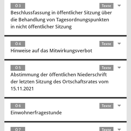
Ö 3
Texte
Beschlussfassung in öffentlicher Sitzung über
die Behandlung von Tagesordnungspunkten
in nicht öffentlicher Sitzung
Ö 4
Texte
Hinweise auf das Mitwirkungsverbot
Ö 5
Texte
Abstimmung der öffentlichen Niederschrift
der letzten Sitzung des Ortschaftsrates vom
15.11.2021
Ö 6
Texte
Einwohnerfragestunde
Ö 7
Texte