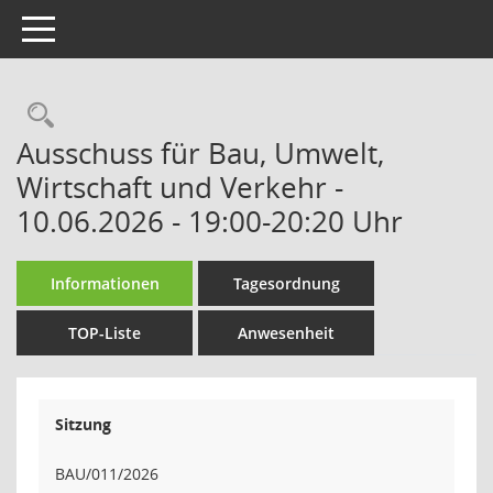
Toggle navigation
Rechercheauswahl
Ausschuss für Bau, Umwelt,
Wirtschaft und Verkehr -
10.06.2026 - 19:00-20:20 Uhr
Informationen
Tagesordnung
TOP-Liste
Anwesenheit
Sitzung
BAU/011/2026