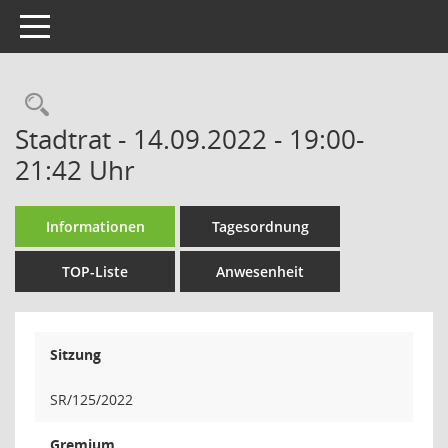
Toggle navigation
Rechercheauswahl
Stadtrat - 14.09.2022 - 19:00-
21:42 Uhr
Informationen
Tagesordnung
TOP-Liste
Anwesenheit
Sitzung
SR/125/2022
Gremium