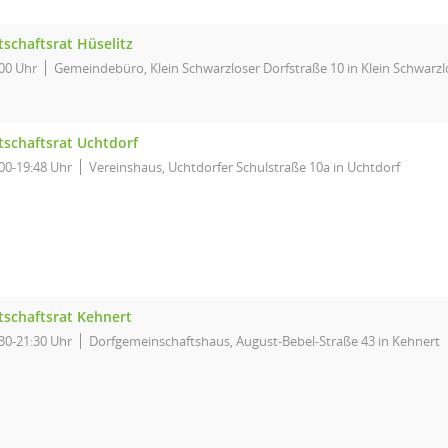
tschaftsrat Hüselitz
00 Uhr
Gemeindebüro, Klein Schwarzloser Dorfstraße 10 in Klein Schwarz
tschaftsrat Uchtdorf
00-19:48 Uhr
Vereinshaus, Uchtdorfer Schulstraße 10a in Uchtdorf
tschaftsrat Kehnert
30-21:30 Uhr
Dorfgemeinschaftshaus, August-Bebel-Straße 43 in Kehnert