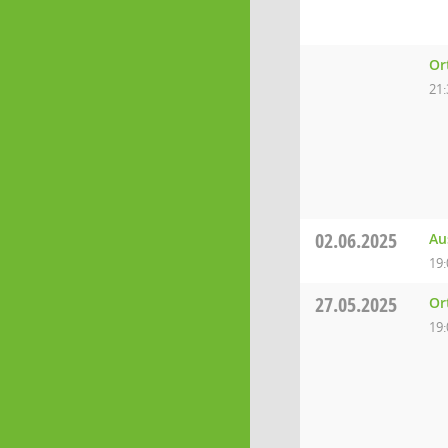
Or
21:
02.06.2025
Au
19:
27.05.2025
Or
19: