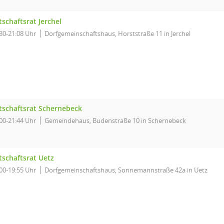
tschaftsrat Jerchel
30-21:08 Uhr
Dorfgemeinschaftshaus, Horststraße 11 in Jerchel
tschaftsrat Schernebeck
00-21:44 Uhr
Gemeindehaus, Budenstraße 10 in Schernebeck
tschaftsrat Uetz
00-19:55 Uhr
Dorfgemeinschaftshaus, Sonnemannstraße 42a in Uetz