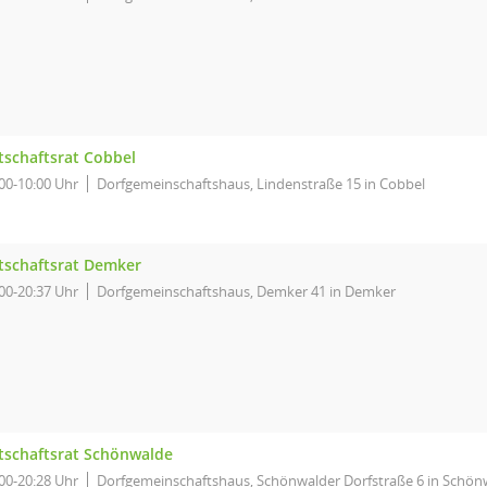
tschaftsrat Cobbel
00-10:00 Uhr
Dorfgemeinschaftshaus, Lindenstraße 15 in Cobbel
tschaftsrat Demker
00-20:37 Uhr
Dorfgemeinschaftshaus, Demker 41 in Demker
tschaftsrat Schönwalde
00-20:28 Uhr
Dorfgemeinschaftshaus, Schönwalder Dorfstraße 6 in Schön