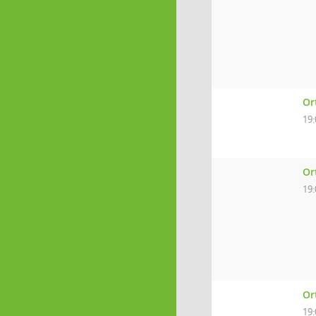
Or
19:
Or
19:
Or
19: