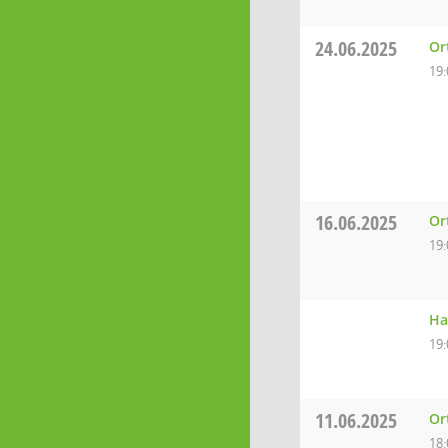
24.06.2025
Or
19:
16.06.2025
Or
19:
Ha
19:
11.06.2025
Or
18: