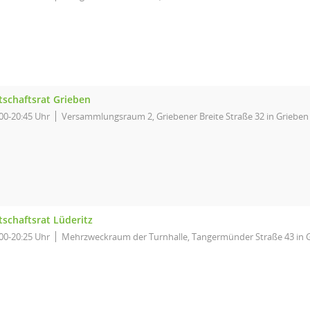
tschaftsrat Grieben
00-20:45 Uhr
Versammlungsraum 2, Griebener Breite Straße 32 in Grieben
tschaftsrat Lüderitz
00-20:25 Uhr
Mehrzweckraum der Turnhalle, Tangermünder Straße 43 in 