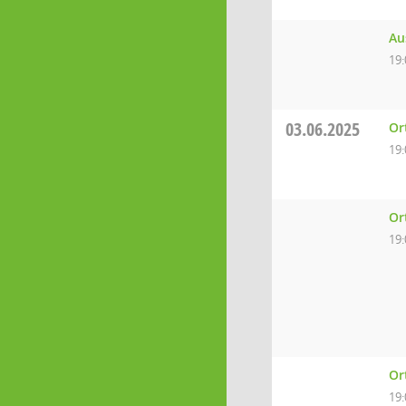
Au
19:
03.06.2025
Or
19:
Or
19:
Or
19: