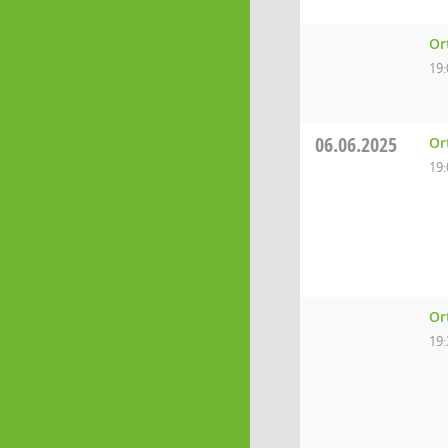
Or
19:
06.06.2025
Or
19:
Or
19: