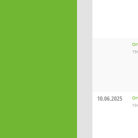
Or
19:
10.06.2025
Or
19: