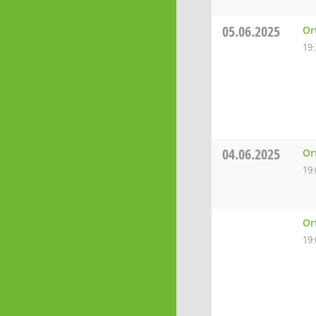
05.06.2025
Or
19:
04.06.2025
Or
19:
Or
19: