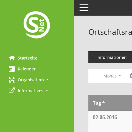
Toggle navigation
Ortschaftsr
Informationen
Startseite
Kalender
Monat
Organisation
Informatives
Tag
02.06.2016