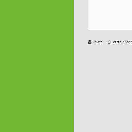
1 Satz
Letzte Änder