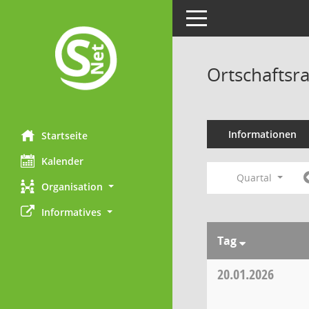
Toggle navigation
Ortschaftsr
Informationen
Startseite
Kalender
Quartal
Organisation
Informatives
Tag
20.01.2026