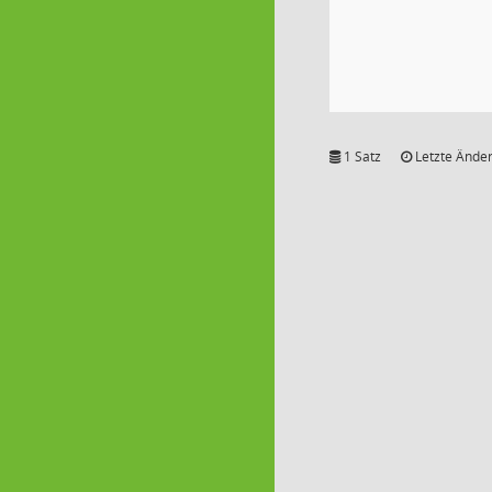
1 Satz
Letzte Änder