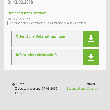
DI
13.02.2018
Ortschaftsrat Uchtdorf
19:00-20:50 Uhr
Vereinshaus, Uchtdorfer Schulstraße 10a in Uchtdorf
Öffentliche Bekanntmachung
öffentliche Niederschrift
1 Satz
Software:
(Wird in
Letzte Änderung: 07.08.2026
Sitzungsdienst
Session
17:02:15