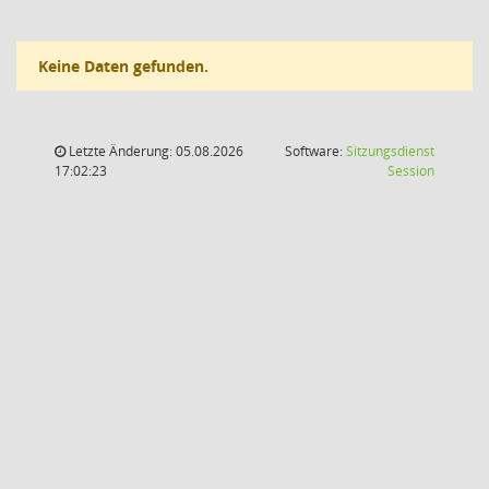
Keine Daten gefunden.
Letzte Änderung: 05.08.2026
Software:
Sitzungsdienst
(Wird in
17:02:23
Session