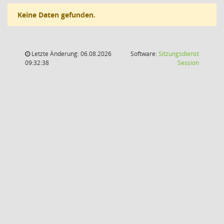
Keine Daten gefunden.
Letzte Änderung: 06.08.2026
Software:
Sitzungsdienst
(Wird in
09:32:38
Session