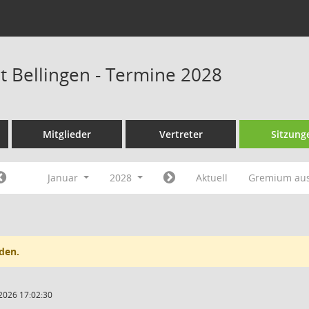
at Bellingen - Termine 2028
Mitglieder
Vertreter
Sitzung
Januar
2028
Aktuell
Gremium au
den.
2026 17:02:30