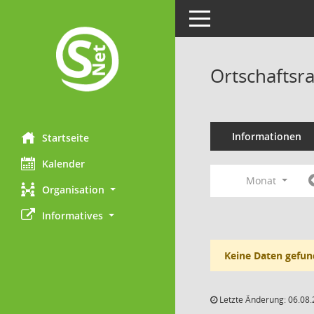
Toggle navigation
Ortschaftsr
Informationen
Startseite
Kalender
Monat
Organisation
Informatives
Keine Daten gefun
Letzte Änderung: 06.08.