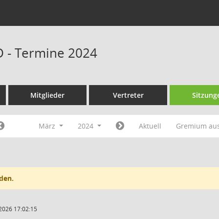
D - Termine 2024
Mitglieder
Vertreter
Sitzung
März
2024
Aktuell
Gremium au
den.
2026 17:02:15