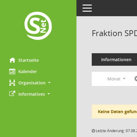
Toggle navigation
Fraktion SP
Informationen
Startseite
Kalender
Monat
Organisation
Informatives
Keine Daten gefun
Letzte Änderung: 07.08.