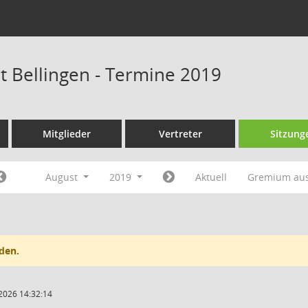
at Bellingen - Termine 2019
Mitglieder
Vertreter
Sitzung
August
2019
Aktuell
Gremium au
den.
2026 14:32:14