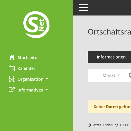
Toggle navigation
Ortschaftsr
Informationen
Startseite
Kalender
Monat
Organisation
Informatives
Keine Daten gefun
Letzte Änderung: 07.08.