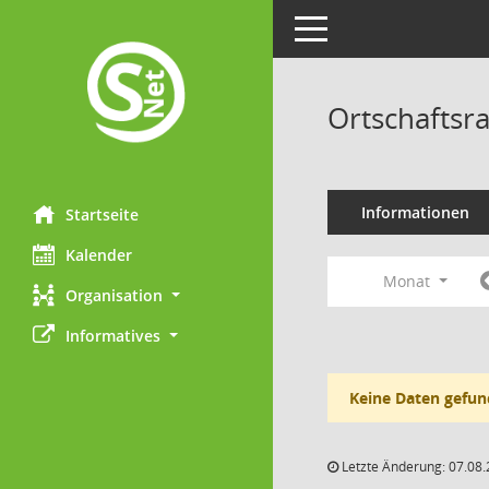
Toggle navigation
Ortschaftsr
Informationen
Startseite
Kalender
Monat
Organisation
Informatives
Keine Daten gefun
Letzte Änderung: 07.08.