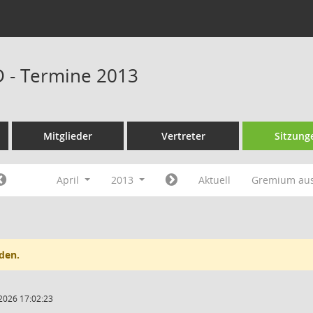
D - Termine 2013
Mitglieder
Vertreter
Sitzung
April
2013
Aktuell
Gremium au
den.
2026 17:02:23