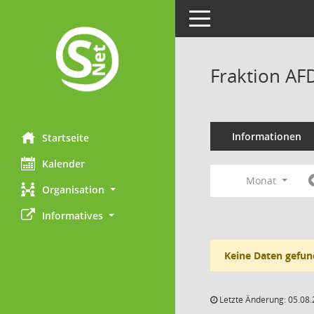
Toggle navigation
Fraktion AF
Informationen
Startseite
Kalender
Monat
Organisation
Informatives
Keine Daten gefun
Letzte Änderung: 05.08.