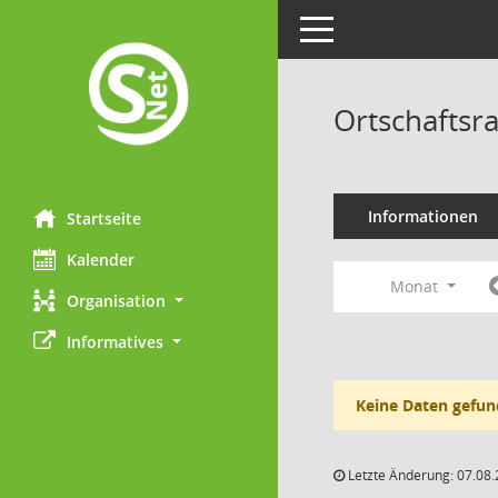
Toggle navigation
Ortschaftsr
Informationen
Startseite
Kalender
Monat
Organisation
Informatives
Keine Daten gefun
Letzte Änderung: 07.08.