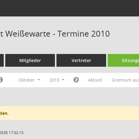
at Weißewarte - Termine 2010
Mitglieder
Vertreter
Sitzung
Oktober
2010
Aktuell
Gremium au
den.
2026 17:02:15