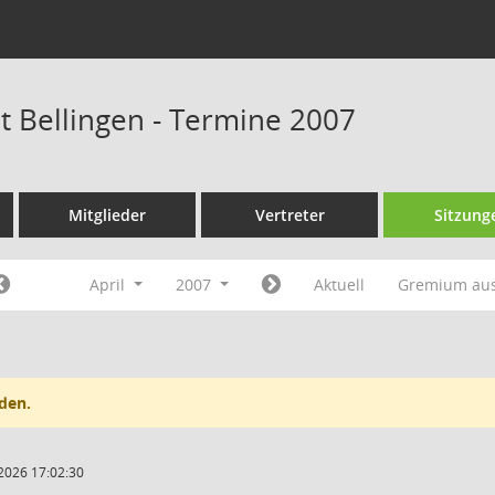
at Bellingen - Termine 2007
Mitglieder
Vertreter
Sitzung
April
2007
Aktuell
Gremium au
den.
2026 17:02:30