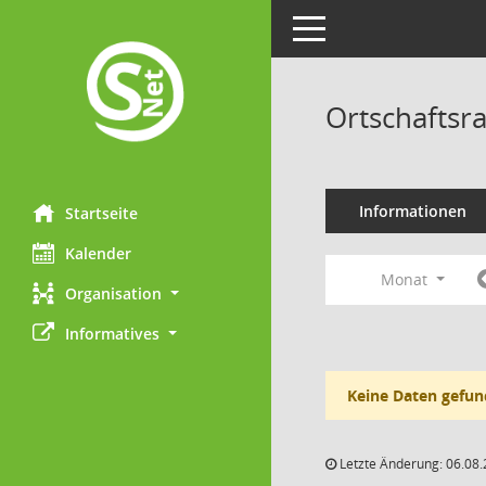
Toggle navigation
Ortschaftsr
Informationen
Startseite
Kalender
Monat
Organisation
Informatives
Keine Daten gefun
Letzte Änderung: 06.08.