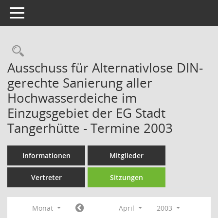
Toggle navigation
Rechercheauswahl
Ausschuss für Alternativlose DIN-
gerechte Sanierung aller
Hochwasserdeiche im
Einzugsgebiet der EG Stadt
Tangerhütte - Termine 2003
Informationen
Mitglieder
Vertreter
Sitzungen
Monat
April
2003