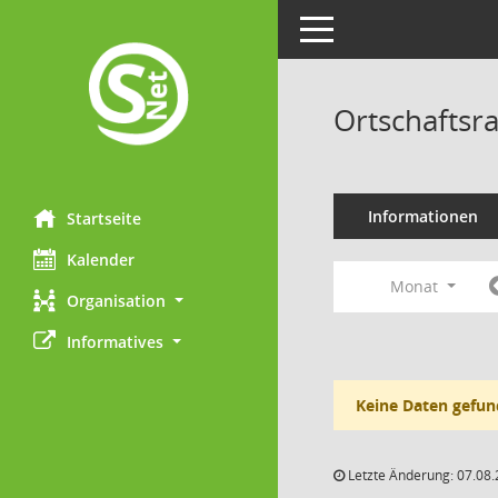
Toggle navigation
Ortschaftsr
Informationen
Startseite
Kalender
Monat
Organisation
Informatives
Keine Daten gefun
Letzte Änderung: 07.08.