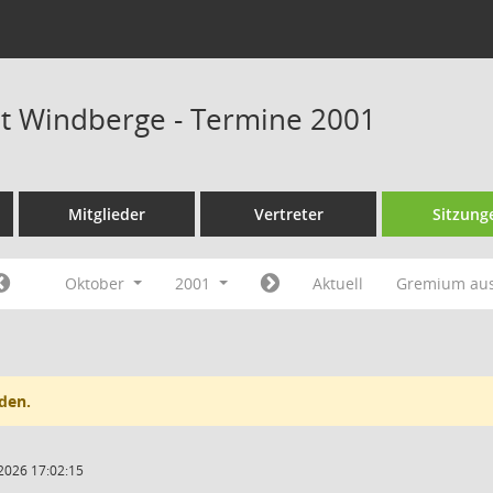
at Windberge - Termine 2001
Mitglieder
Vertreter
Sitzung
Oktober
2001
Aktuell
Gremium au
den.
2026 17:02:15