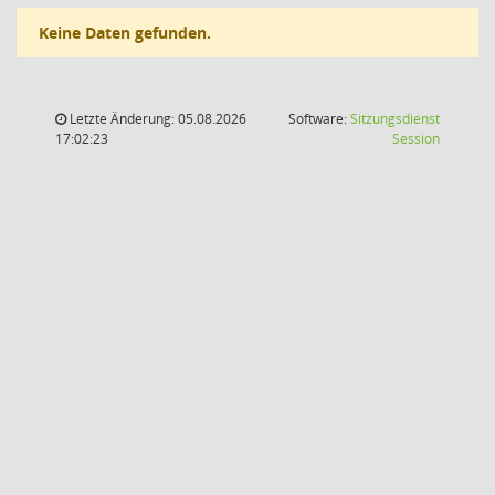
Keine Daten gefunden.
Letzte Änderung: 05.08.2026
Software:
Sitzungsdienst
(Wird in
17:02:23
Session