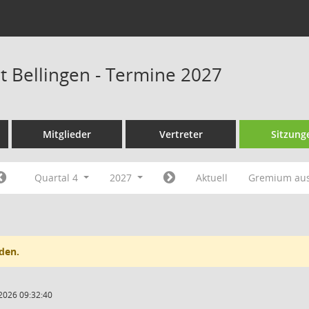
at Bellingen - Termine 2027
Mitglieder
Vertreter
Sitzung
Quartal 4
2027
Aktuell
Gremium au
den.
2026 09:32:40