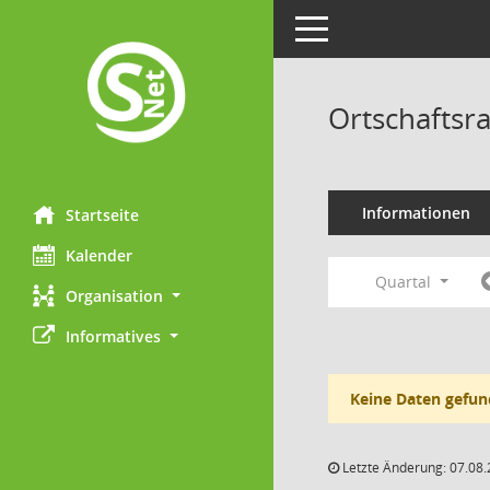
Toggle navigation
Ortschaftsr
Informationen
Startseite
Kalender
Quartal
Organisation
Informatives
Keine Daten gefun
Letzte Änderung: 07.08.