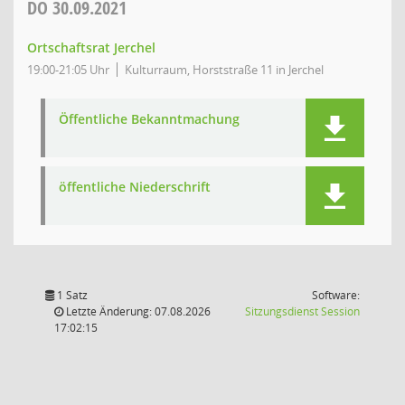
DO
30.09.2021
Ortschaftsrat Jerchel
19:00-21:05 Uhr
Kulturraum, Horststraße 11 in Jerchel
Öffentliche Bekanntmachung
öffentliche Niederschrift
1 Satz
Software:
(Wird in
Letzte Änderung: 07.08.2026
Sitzungsdienst
Session
17:02:15