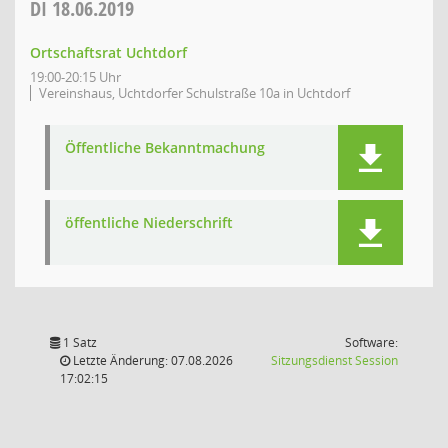
DI
18.06.2019
Ortschaftsrat Uchtdorf
19:00-20:15 Uhr
Vereinshaus, Uchtdorfer Schulstraße 10a in Uchtdorf
Öffentliche Bekanntmachung
öffentliche Niederschrift
1 Satz
Software:
(Wird in
Letzte Änderung: 07.08.2026
Sitzungsdienst
Session
17:02:15