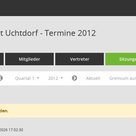
at Uchtdorf - Termine 2012
Mitglieder
Vertreter
Sitzung
Quartal 1
2012
Aktuell
Gremium au
den.
2026 17:02:30