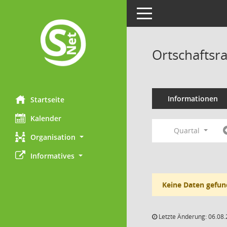
Toggle navigation
Ortschaftsr
Informationen
Startseite
Kalender
Quartal
Organisation
Informatives
Keine Daten gefun
Letzte Änderung: 06.08.