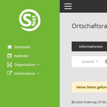
Toggle navigation
Ortschaftsr
Informationen
Startseite
Kalender
Quartal
Organisation
Informatives
Keine Daten gefun
Letzte Änderung: 07.08.