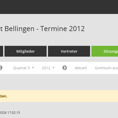
at Bellingen - Termine 2012
Mitglieder
Vertreter
Sitzung
Quartal 3
2012
Aktuell
Gremium au
den.
2026 17:02:15