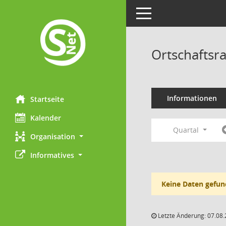
Toggle navigation
Ortschaftsra
Informationen
Startseite
Kalender
Quartal
Organisation
Informatives
Keine Daten gefun
Letzte Änderung: 07.08.