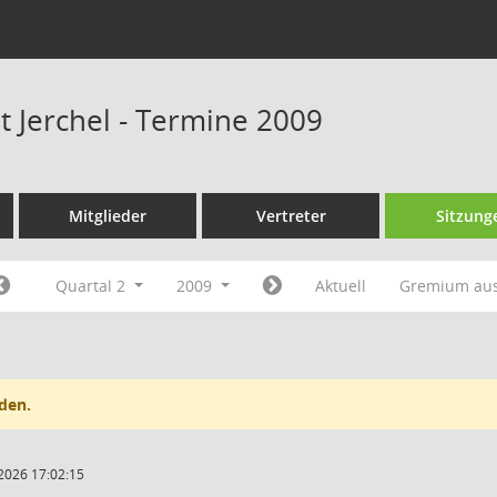
t Jerchel - Termine 2009
Mitglieder
Vertreter
Sitzung
Quartal 2
2009
Aktuell
Gremium au
den.
2026 17:02:15