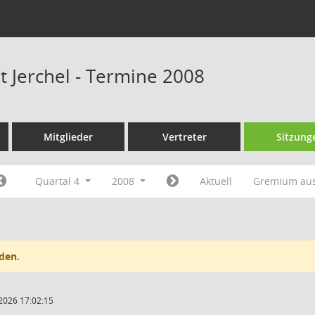
t Jerchel - Termine 2008
Mitglieder
Vertreter
Sitzung
Quartal 4
2008
Aktuell
Gremium au
den.
2026 17:02:15