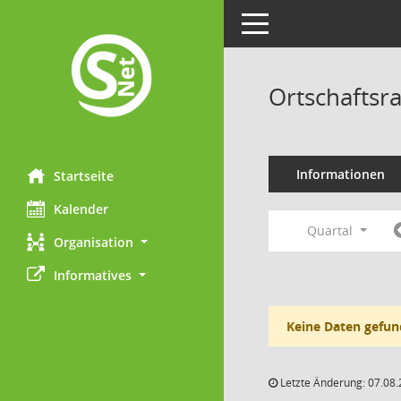
Toggle navigation
Ortschaftsra
Informationen
Startseite
Kalender
Quartal
Organisation
Informatives
Keine Daten gefun
Letzte Änderung: 07.08.