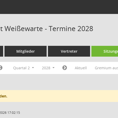
at Weißewarte - Termine 2028
Mitglieder
Vertreter
Sitzung
Quartal 2
2028
Aktuell
Gremium au
den.
2026 17:02:15