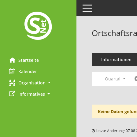
Toggle navigation
Ortschaftsr
Informationen
Startseite
Kalender
Quartal
Organisation
Informatives
Keine Daten gefun
Letzte Änderung: 07.08.