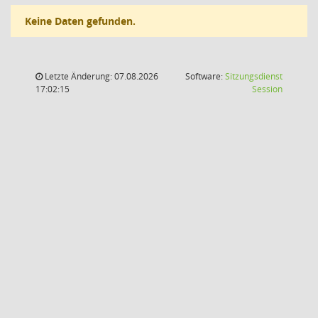
Keine Daten gefunden.
Letzte Änderung: 07.08.2026
Software:
Sitzungsdienst
(Wird in
17:02:15
Session