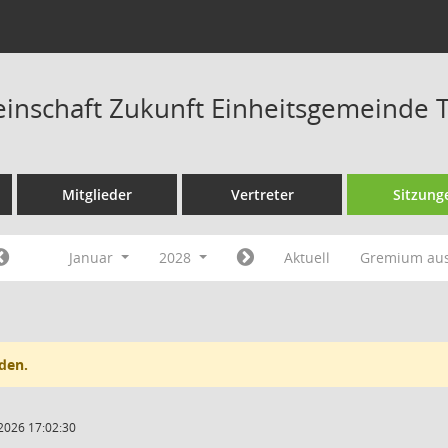
nschaft Zukunft Einheitsgemeinde T
Mitglieder
Vertreter
Sitzung
Januar
2028
Aktuell
Gremium au
den.
2026 17:02:30