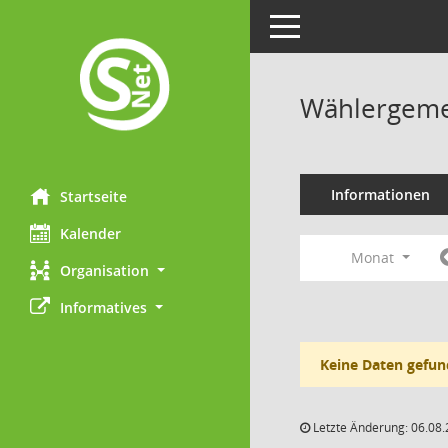
Toggle navigation
Wählergemei
Informationen
Startseite
Kalender
Monat
Organisation
Informatives
Keine Daten gefun
Letzte Änderung: 06.08.