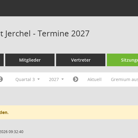
t Jerchel - Termine 2027
Mitglieder
Vertreter
Sitzung
Quartal 3
2027
Aktuell
Gremium au
den.
2026 09:32:40