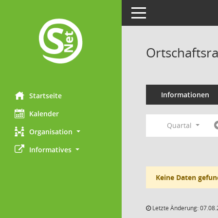
Toggle navigation
Ortschaftsra
Informationen
Startseite
Kalender
Quartal
Organisation
Informatives
Keine Daten gefun
Letzte Änderung: 07.08.