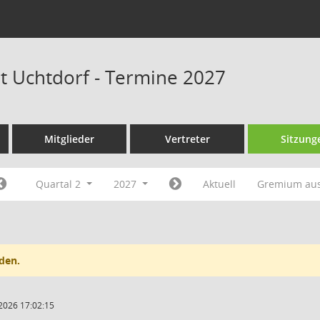
at Uchtdorf - Termine 2027
Mitglieder
Vertreter
Sitzung
Quartal 2
2027
Aktuell
Gremium au
den.
2026 17:02:15