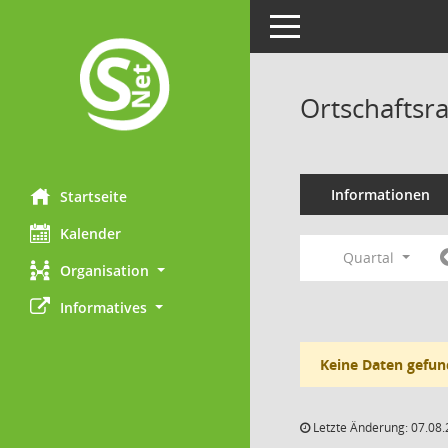
Toggle navigation
Ortschaftsr
Informationen
Startseite
Kalender
Quartal
Organisation
Informatives
Keine Daten gefun
Letzte Änderung: 07.08.