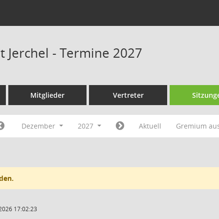
t Jerchel - Termine 2027
Mitglieder
Vertreter
Sitzung
Dezember
2027
Aktuell
Gremium au
den.
2026 17:02:23