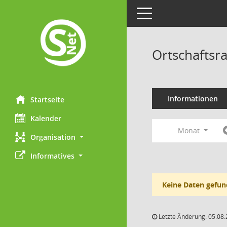
Toggle navigation
Ortschaftsra
Informationen
Startseite
Kalender
Monat
Organisation
Informatives
Keine Daten gefun
Letzte Änderung: 05.08.