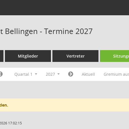
at Bellingen - Termine 2027
Mitglieder
Vertreter
Sitzung
Quartal 1
2027
Aktuell
Gremium au
den.
2026 17:02:15