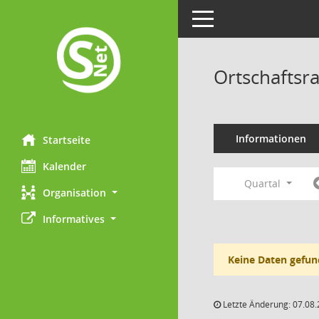
Toggle navigation
Ortschaftsr
Informationen
Startseite
Kalender
Quartal
Organisation
Informatives
Keine Daten gefun
Letzte Änderung: 07.08.