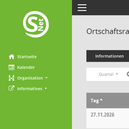
Toggle navigation
Ortschaftsr
Informationen
Startseite
Kalender
Quartal
Organisation
Informatives
Tag
27.11.2026