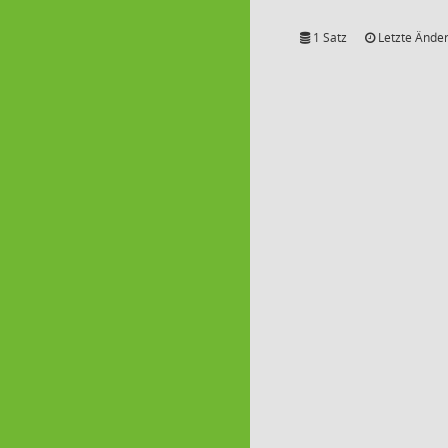
1 Satz
Letzte Änder