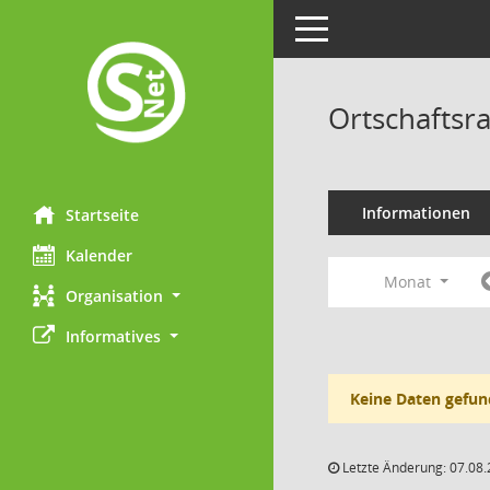
Toggle navigation
Ortschaftsr
Informationen
Startseite
Kalender
Monat
Organisation
Informatives
Keine Daten gefun
Letzte Änderung: 07.08.