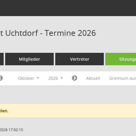
at Uchtdorf - Termine 2026
Mitglieder
Vertreter
Sitzung
Oktober
2026
Aktuell
Gremium au
den.
2026 17:02:15