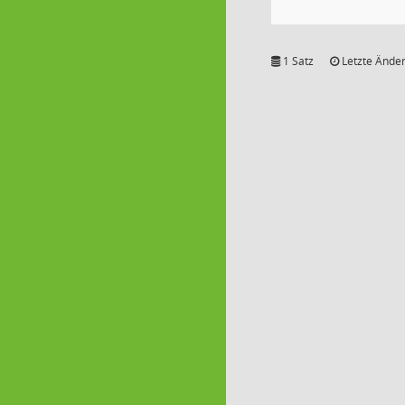
1 Satz
Letzte Änder