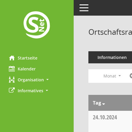
Toggle navigation
Ortschaftsra
Informationen
Startseite
Kalender
Monat
Organisation
Informatives
Tag
24.10.2024