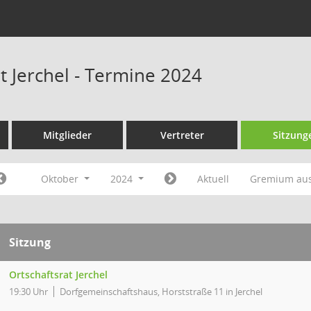
t Jerchel - Termine 2024
Mitglieder
Vertreter
Sitzung
Oktober
2024
Aktuell
Gremium au
Sitzung
Ortschaftsrat Jerchel
19:30 Uhr
Dorfgemeinschaftshaus, Horststraße 11 in Jerchel