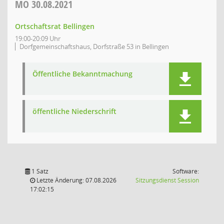
MO
30.08.2021
Ortschaftsrat Bellingen
19:00-20:09 Uhr
Dorfgemeinschaftshaus, Dorfstraße 53 in Bellingen
Öffentliche Bekanntmachung
öffentliche Niederschrift
1 Satz
Software:
(Wird in
Letzte Änderung: 07.08.2026
Sitzungsdienst
Session
17:02:15