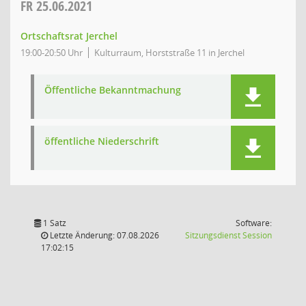
FR
25.06.2021
Ortschaftsrat Jerchel
19:00-20:50 Uhr
Kulturraum, Horststraße 11 in Jerchel
Öffentliche Bekanntmachung
öffentliche Niederschrift
1 Satz
Software:
(Wird in
Letzte Änderung: 07.08.2026
Sitzungsdienst
Session
17:02:15