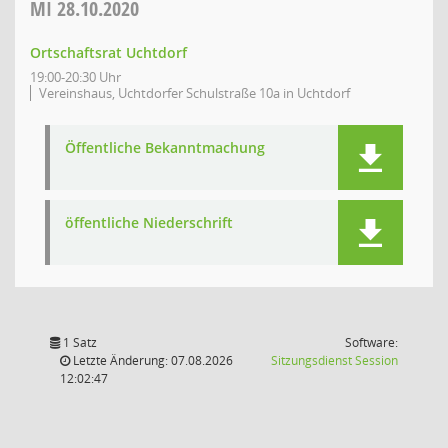
MI
28.10.2020
Ortschaftsrat Uchtdorf
19:00-20:30 Uhr
Vereinshaus, Uchtdorfer Schulstraße 10a in Uchtdorf
Öffentliche Bekanntmachung
öffentliche Niederschrift
1 Satz
Software:
(Wird in
Letzte Änderung: 07.08.2026
Sitzungsdienst
Session
12:02:47