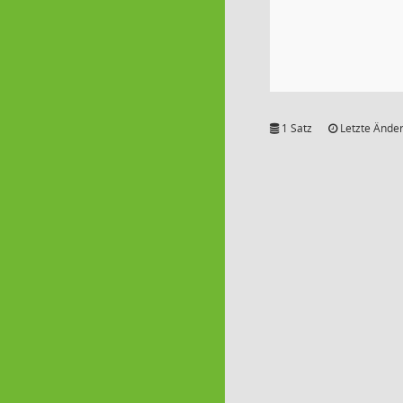
1 Satz
Letzte Änder