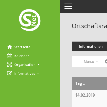
Toggle navigation
Ortschaftsr
Informationen
Startseite
Kalender
Monat
Organisation
Informatives
Tag
14.02.2019