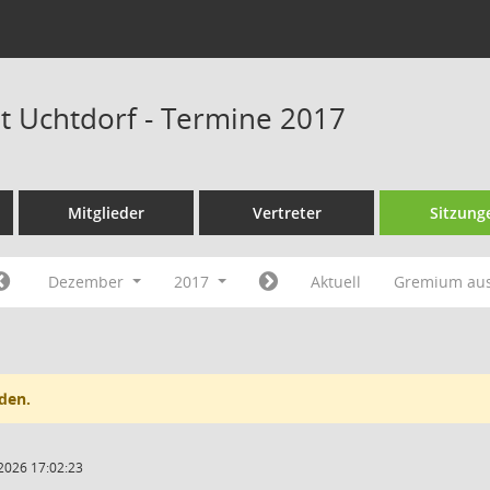
at Uchtdorf - Termine 2017
Mitglieder
Vertreter
Sitzung
Dezember
2017
Aktuell
Gremium au
den.
2026 17:02:23