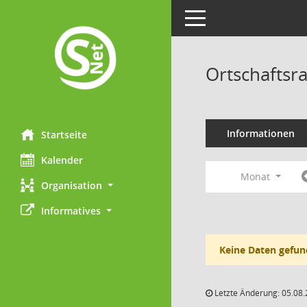
Toggle navigation
Ortschaftsr
Informationen
Startseite
Kalender
Monat
Organisation
Informatives
Keine Daten gefun
Letzte Änderung: 05.08.