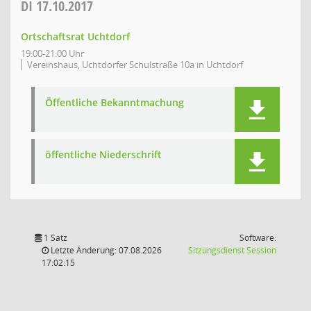
DI
17.10.2017
Ortschaftsrat Uchtdorf
19:00-21:00 Uhr
Vereinshaus, Uchtdorfer Schulstraße 10a in Uchtdorf
Öffentliche Bekanntmachung
öffentliche Niederschrift
1 Satz
Software:
(Wird in
Letzte Änderung: 07.08.2026
Sitzungsdienst
Session
17:02:15