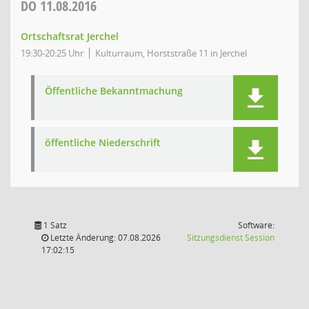
DO
11.08.2016
Ortschaftsrat Jerchel
19:30-20:25 Uhr
Kulturraum, Horststraße 11 in Jerchel
Öffentliche Bekanntmachung
öffentliche Niederschrift
1 Satz
Software:
(Wird in
Letzte Änderung: 07.08.2026
Sitzungsdienst
Session
17:02:15