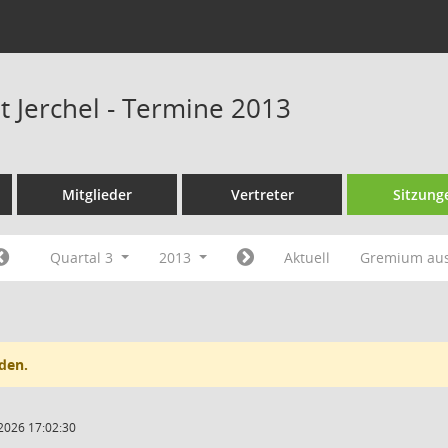
t Jerchel - Termine 2013
Mitglieder
Vertreter
Sitzung
Quartal 3
2013
Aktuell
Gremium au
den.
2026 17:02:30