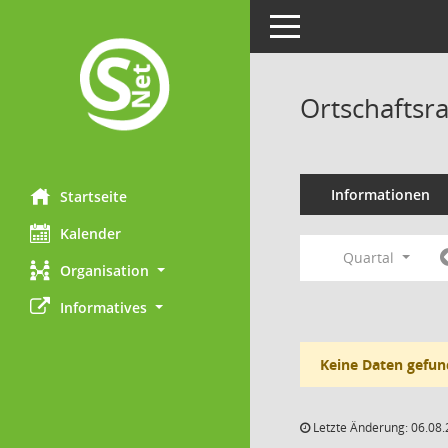
Toggle navigation
Ortschaftsra
Informationen
Startseite
Kalender
Quartal
Organisation
Informatives
Keine Daten gefun
Letzte Änderung: 06.08.