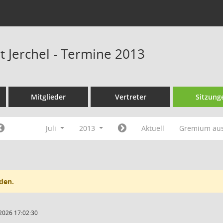
t Jerchel - Termine 2013
Mitglieder
Vertreter
Sitzung
Juli
2013
Aktuell
Gremium au
den.
2026 17:02:30