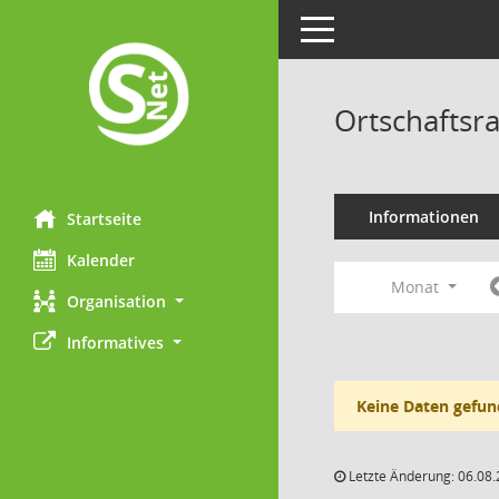
Toggle navigation
Ortschaftsra
Informationen
Startseite
Kalender
Monat
Organisation
Informatives
Keine Daten gefun
Letzte Änderung: 06.08.