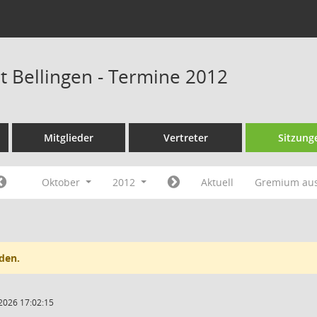
at Bellingen - Termine 2012
Mitglieder
Vertreter
Sitzung
Oktober
2012
Aktuell
Gremium au
den.
2026 17:02:15