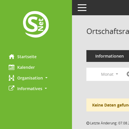
Toggle navigation
Ortschaftsr
Informationen
Startseite
Kalender
Monat
Organisation
Informatives
Keine Daten gefun
Letzte Änderung: 07.08.