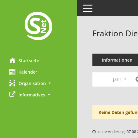
Toggle navigation
Fraktion Di
Informationen
Startseite
Kalender
Jahr
Organisation
Informatives
Keine Daten gefun
Letzte Änderung: 07.08.