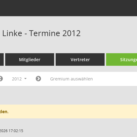
e Linke - Termine 2012
Mitglieder
Vertreter
Sitzung
2012
Gremium auswählen
den.
2026 17:02:15