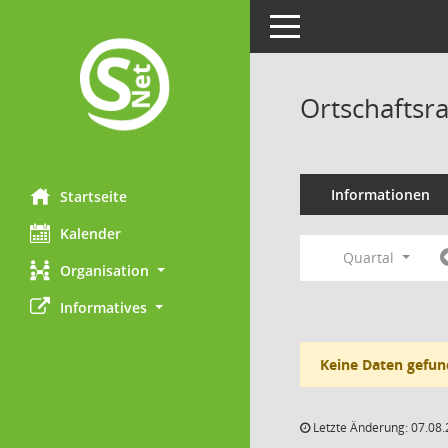
Toggle navigation
Ortschaftsra
Informationen
Startseite
Kalender
Quartal
Organisation
Informatives
Keine Daten gefun
Letzte Änderung: 07.08.