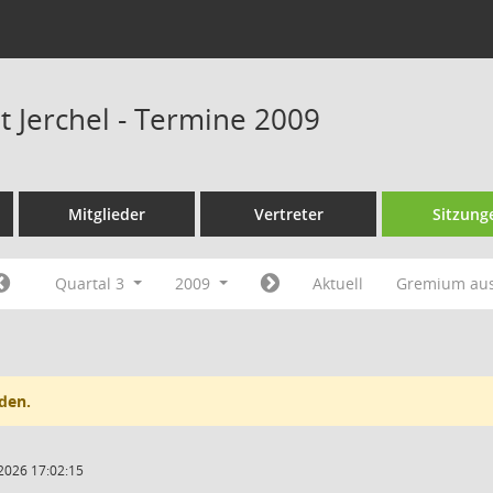
t Jerchel - Termine 2009
Mitglieder
Vertreter
Sitzung
Quartal 3
2009
Aktuell
Gremium au
den.
2026 17:02:15